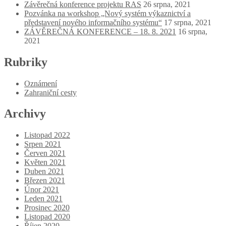
Závěrečná konference projektu RAS
26 srpna, 2021
Pozvánka na workshop „Nový systém výkaznictví a
představení nového informačního systému“
17 srpna, 2021
ZÁVĚREČNÁ KONFERENCE – 18. 8. 2021
16 srpna,
2021
Rubriky
Oznámení
Zahraniční cesty
Archivy
Listopad 2022
Srpen 2021
Červen 2021
Květen 2021
Duben 2021
Březen 2021
Únor 2021
Leden 2021
Prosinec 2020
Listopad 2020
Říjen 2020