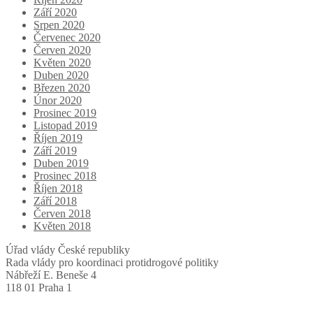
Září 2020
Srpen 2020
Červenec 2020
Červen 2020
Květen 2020
Duben 2020
Březen 2020
Únor 2020
Prosinec 2019
Listopad 2019
Říjen 2019
Září 2019
Duben 2019
Prosinec 2018
Říjen 2018
Září 2018
Červen 2018
Květen 2018
Úřad vlády České republiky
Rada vlády pro koordinaci protidrogové politiky
Nábřeží E. Beneše 4
118 01 Praha 1