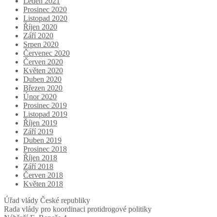
Leden 2021
Prosinec 2020
Listopad 2020
Říjen 2020
Září 2020
Srpen 2020
Červenec 2020
Červen 2020
Květen 2020
Duben 2020
Březen 2020
Únor 2020
Prosinec 2019
Listopad 2019
Říjen 2019
Září 2019
Duben 2019
Prosinec 2018
Říjen 2018
Září 2018
Červen 2018
Květen 2018
Úřad vlády České republiky
Rada vlády pro koordinaci protidrogové politiky