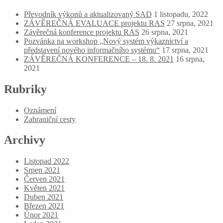
Převodník výkonů a aktualizovaný SAD
1 listopadu, 2022
ZÁVĚREČNÁ EVALUACE projektu RAS
27 srpna, 2021
Závěrečná konference projektu RAS
26 srpna, 2021
Pozvánka na workshop „Nový systém výkaznictví a
představení nového informačního systému“
17 srpna, 2021
ZÁVĚREČNÁ KONFERENCE – 18. 8. 2021
16 srpna,
2021
Rubriky
Oznámení
Zahraniční cesty
Archivy
Listopad 2022
Srpen 2021
Červen 2021
Květen 2021
Duben 2021
Březen 2021
Únor 2021